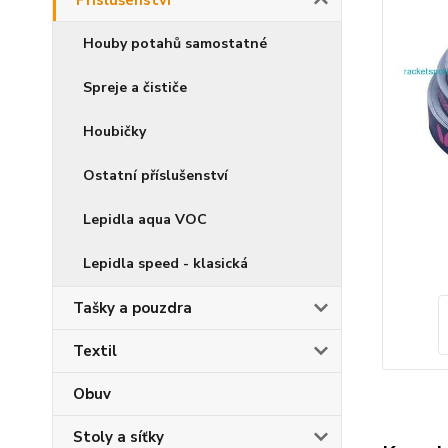
Příslušenství
Houby potahů samostatné
Spreje a čističe
Houbičky
Ostatní příslušenství
Lepidla aqua VOC
Lepidla speed - klasická
Tašky a pouzdra
Textil
Obuv
Stoly a síťky