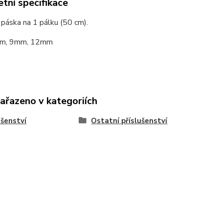
tní specifikace
páska na 1 pálku (50 cm).
6mm, 9mm, 12mm
zařazeno v kategoriích
ušenství
Ostatní příslušenství