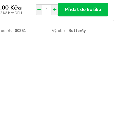
,00 Kč
/
ks
Přidat do košíku
53 Kč
bez DPH
roduktu:
00351
Výrobce:
Butterfly