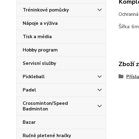
Komple
Tréninkové pomůcky
Ochranná 
Nápoje a výživa
Šířka: 
Tisk a média
Hobby program
Zboží 
Servisní služby
Přísl
Pickleball
Padel
Crossminton/Speed
Badminton
Bazar
Ručně pletené hračky