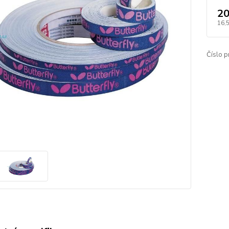
20
16,
Číslo p