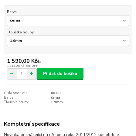
Barva
Tloušťka houby
1 590,00 Kč
/
ks
1 314,05 Kč
bez DPH
Přidat do košíku
Číslo produktu:
00103
Barva:
černá
Tloušťka houby:
1.9mm
Kompletní specifikace
Novinka přicházející na přelomu roku 2011/2012 kompletuje