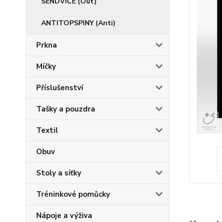
SENDVIČE (Out)
ANTITOPSPINY (Anti)
Prkna
Míčky
Příslušenství
Tašky a pouzdra
Textil
Obuv
Stoly a síťky
Tréninkové pomůcky
Nápoje a výživa