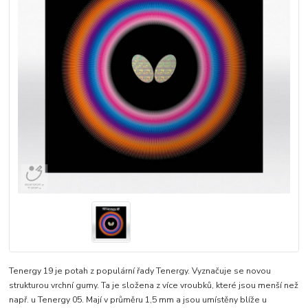
Tenergy 19 je potah z populární řady Tenergy. Vyznačuje se novou
strukturou vrchní gumy. Ta je složena z více vroubků, které jsou menší než
např. u Tenergy 05. Mají v průměru 1,5 mm a jsou umístěny blíže u