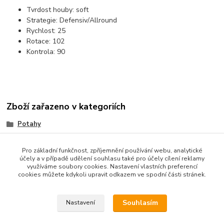
Tvrdost houby:
soft
Strategie: Defensiv/Allround
Rychlost:
25
Rotace:
102
Kontrola:
90
Zboží zařazeno v kategoriích
Potahy
TRÁVY (Long)
Pro základní funkčnost, zpříjemnění používání webu, analytické
účely a v případě udělení souhlasu také pro účely cílení reklamy
využíváme soubory cookies. Nastavení vlastních preferencí
cookies můžete kdykoli upravit odkazem ve spodní části stránek.
Souhlasím
Nastavení