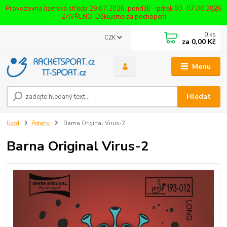
Provozovna Jizerská středa 29.07.2026, pondělí - pátek 03.-07.08.2026
ZAVŘENO. Děkujeme za pochopení
0
ks
CZK
za
0,00 Kč
Menu
Hledat
Úvod
Potahy
Barna Original Virus-2
Barna Original Virus-2