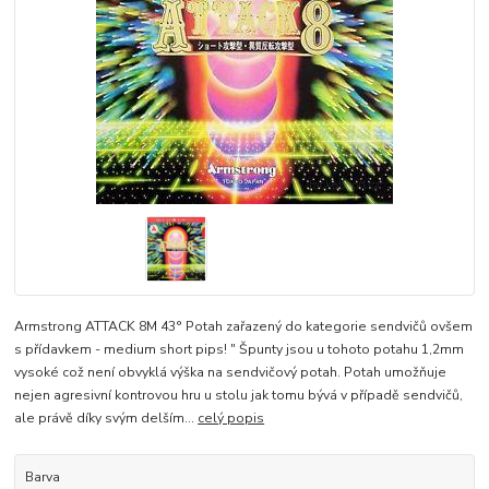
Armstrong ATTACK 8M 43° Potah zařazený do kategorie sendvičů ovšem
s přídavkem - medium short pips! " Špunty jsou u tohoto potahu 1,2mm
vysoké což není obvyklá výška na sendvičový potah. Potah umožňuje
nejen agresivní kontrovou hru u stolu jak tomu bývá v případě sendvičů,
ale právě díky svým delším...
celý popis
Barva