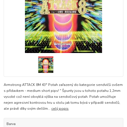
Armstrong ATTACK 8M 43° Potah zařazený do kategorie sendvičů ovšem
s přídavkem - medium short pips! " Špunty jsou u tohoto potahu 1,2mm
vysoké což není obvyklá výška na sendvičový potah. Potah umožňuje
nejen agresivní kontrovou hru u stolu jak tomu bývá v případě sendvičů,
ale právě díky svým delším...
celý popis
Barva