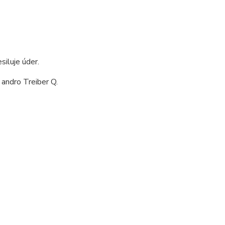
siluje úder.
 andro Treiber Q.