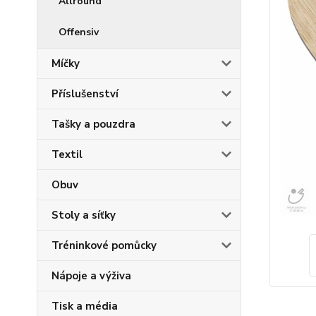
Allround
Offensiv
Míčky
Příslušenství
Tašky a pouzdra
Textil
Obuv
Stoly a síťky
Tréninkové pomůcky
Nápoje a výživa
Tisk a média