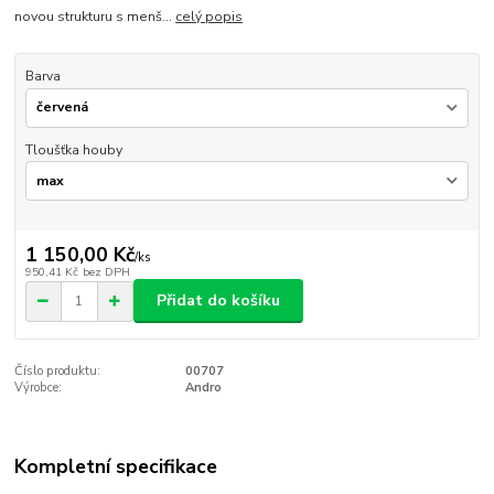
novou strukturu s menš...
celý popis
Barva
Tloušťka houby
1 150,00 Kč
/
ks
950,41 Kč
bez DPH
Přidat do košíku
Číslo produktu:
00707
Výrobce:
Andro
Kompletní specifikace