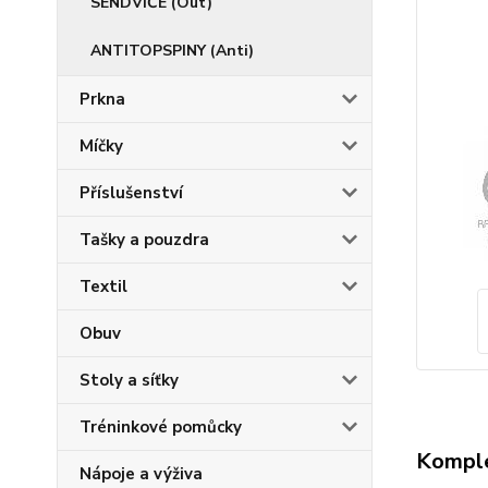
SENDVIČE (Out)
ANTITOPSPINY (Anti)
Prkna
Míčky
Příslušenství
Tašky a pouzdra
Textil
Obuv
Stoly a síťky
Tréninkové pomůcky
Komple
Nápoje a výživa