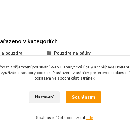
zařazeno v kategoriích
 a pouzdra
Pouzdra na pálky
čnost, zpříjemnění používání webu, analytické účely a v případě udělení
y využíváme soubory cookies. Nastavení vlastních preferencí cookies mů
odkazem ve spodní části stránek.
Souhlasím
Nastavení
Souhlas můžete odmítnout
zde
.