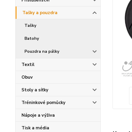
Příslušenství
Tašky a pouzdra
Tašky
Batohy
Pouzdra na pálky
Textil
Obuv
Stoly a síťky
Tréninkové pomůcky
Nápoje a výživa
Tisk a média