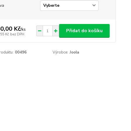
va
0,00 Kč
/
ks
Přidat do košíku
,55 Kč
bez DPH
roduktu:
00496
Výrobce:
Joola